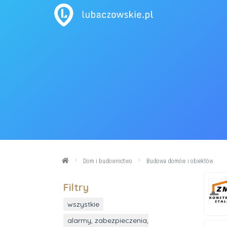
Dom i budownictwo
Budowa domów i obiektów
Filtry
wszystkie
alarmy, zabezpieczenia,