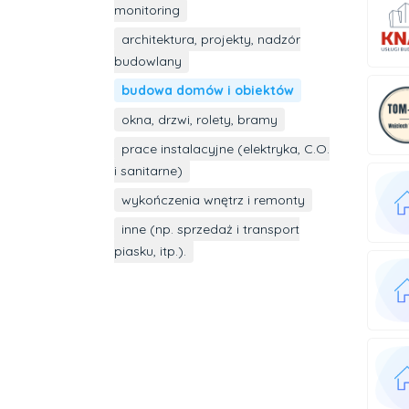
monitoring
architektura, projekty, nadzór
budowlany
budowa domów i obiektów
okna, drzwi, rolety, bramy
prace instalacyjne (elektryka, C.O.
i sanitarne)
wykończenia wnętrz i remonty
inne (np. sprzedaż i transport
piasku, itp.).