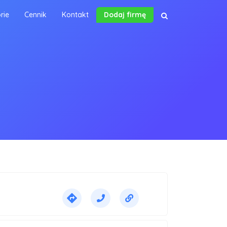
rie
Cennik
Kontakt
Dodaj firmę
directions