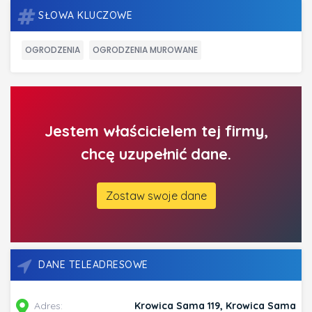
SŁOWA KLUCZOWE
OGRODZENIA
OGRODZENIA MUROWANE
Jestem właścicielem tej firmy,
chcę uzupełnić dane.
Zostaw swoje dane
DANE TELEADRESOWE
Adres:
Krowica Sama 119, Krowica Sama