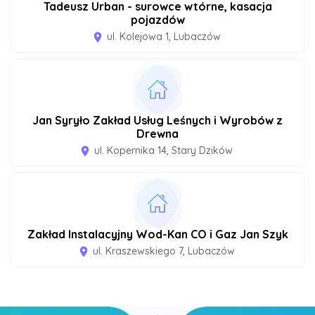
Tadeusz Urban - surowce wtórne, kasacja
pojazdów
ul. Kolejowa 1, Lubaczów
room
Jan Syryło Zakład Usług Leśnych i Wyrobów z
Drewna
ul. Kopernika 14, Stary Dzików
room
Zakład Instalacyjny Wod-Kan CO i Gaz Jan Szyk
ul. Kraszewskiego 7, Lubaczów
room