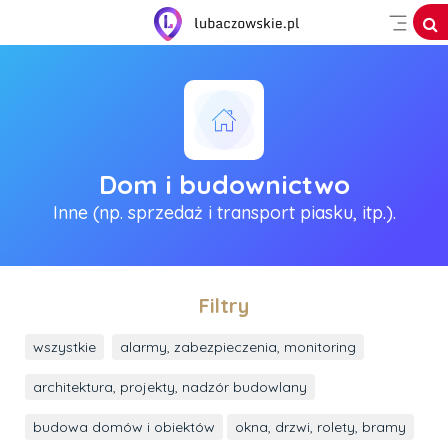
Dom i budownictwo
Inne (np. sprzedaż i transport piasku, itp.).
Filtry
wszystkie
alarmy, zabezpieczenia, monitoring
architektura, projekty, nadzór budowlany
budowa domów i obiektów
okna, drzwi, rolety, bramy