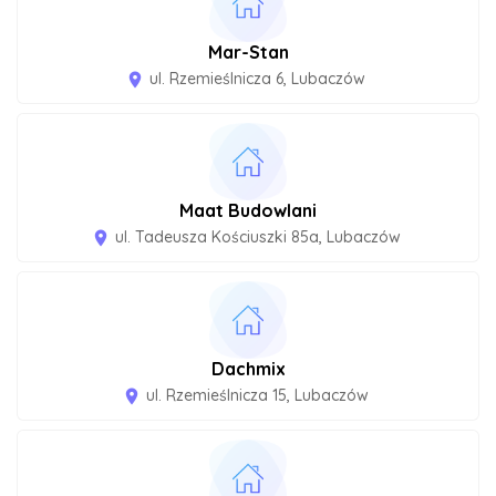
Mar-Stan
ul. Rzemieślnicza 6, Lubaczów
room
Maat Budowlani
ul. Tadeusza Kościuszki 85a, Lubaczów
room
Dachmix
ul. Rzemieślnicza 15, Lubaczów
room