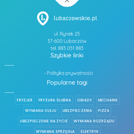
ul. Rynek 25
37-600 Lubaczów
tel. 883 051 883
Szybkie linki
- Polityka prywatności
Popularne tagi
FRYZJER
FRYZURA ŚLUBNA
OBIADY
MECHANIK
WYMIANA OLEJU
UBEZPIECZENIA
PIZZA
UBEZPIECZENIE NA ŻYCIE
WYMIANA ROZRZĄDU
WYMIANA SPRZĘGŁA
ELEKTRYK