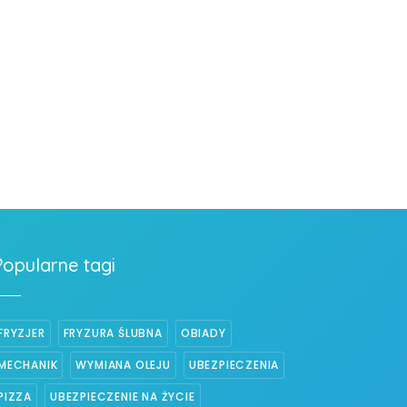
Popularne tagi
FRYZJER
FRYZURA ŚLUBNA
OBIADY
MECHANIK
WYMIANA OLEJU
UBEZPIECZENIA
PIZZA
UBEZPIECZENIE NA ŻYCIE