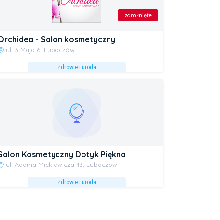
zamknięte
Orchidea - Salon kosmetyczny
ul. 3 Maja 6, Lubaczów
Zdrowie i uroda
Salon Kosmetyczny Dotyk Piękna
ul. Adama Mickiewicza 43, Lubaczów
Zdrowie i uroda