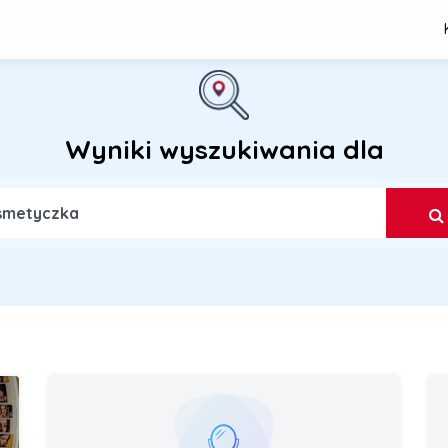
Wyniki wyszukiwania dla