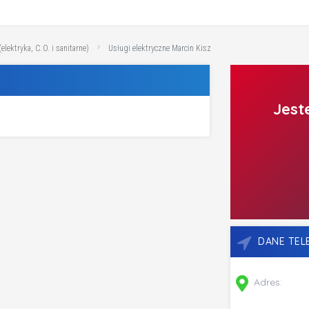
(elektryka, C.O. i sanitarne)
Usługi elektryczne Marcin Kisz
Jest
DANE TE
Adres: