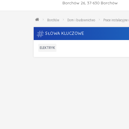
Borchów 26, 37-630 Borchów
Borchów
Dom i budownictwo
Prace instalacyjne 
SŁOWA KLUCZOWE
ELEKTRYK