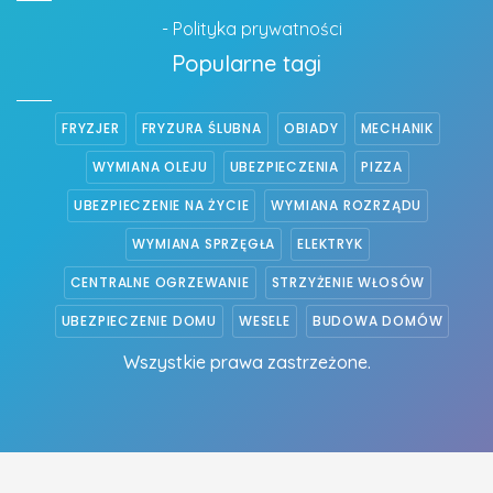
- Polityka prywatności
Popularne tagi
FRYZJER
FRYZURA ŚLUBNA
OBIADY
MECHANIK
WYMIANA OLEJU
UBEZPIECZENIA
PIZZA
UBEZPIECZENIE NA ŻYCIE
WYMIANA ROZRZĄDU
WYMIANA SPRZĘGŁA
ELEKTRYK
CENTRALNE OGRZEWANIE
STRZYŻENIE WŁOSÓW
UBEZPIECZENIE DOMU
WESELE
BUDOWA DOMÓW
Wszystkie prawa zastrzeżone.