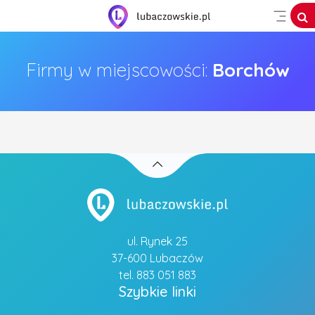
Firmy w miejscowości:
Borchów
ul. Rynek 25
37-600 Lubaczów
tel. 883 051 883
Szybkie linki