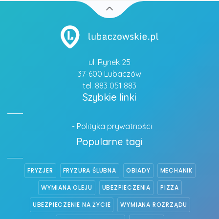
ul. Rynek 25
37-600 Lubaczów
tel. 883 051 883
Szybkie linki
- Polityka prywatności
Popularne tagi
FRYZJER
FRYZURA ŚLUBNA
OBIADY
MECHANIK
WYMIANA OLEJU
UBEZPIECZENIA
PIZZA
UBEZPIECZENIE NA ŻYCIE
WYMIANA ROZRZĄDU