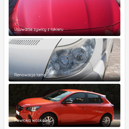
Usuwanie żywicy z lakieru
Renowacja lamp
Powłoka woskowa