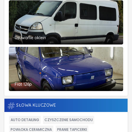
Usuwanie oklein
Fiat 126p
SŁOWA KLUCZOWE
AUTO DETAILING
CZYSZCZENIE SAMOCHODU
POWŁOKA CERAMICZNA
PRANIE TAPICERKI