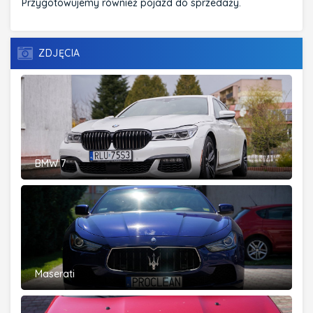
Przygotowujemy również pojazd do sprzedaży.
ZDJĘCIA
BMW 7
Maserati