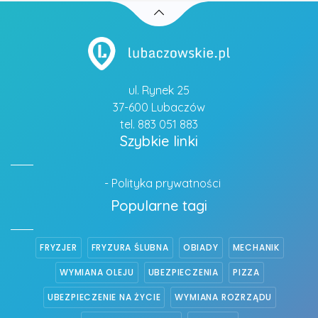
ul. Rynek 25
37-600 Lubaczów
tel. 883 051 883
Szybkie linki
- Polityka prywatności
Popularne tagi
FRYZJER
FRYZURA ŚLUBNA
OBIADY
MECHANIK
WYMIANA OLEJU
UBEZPIECZENIA
PIZZA
UBEZPIECZENIE NA ŻYCIE
WYMIANA ROZRZĄDU