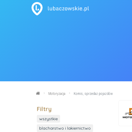
Motoryzacja
Komis, sprzedaż pojazdów
Filtry
wszystkie
blacharstwo i lakiernictwo