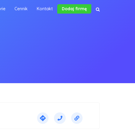
rie
Cennik
Kontakt
Dodaj firmę
directions