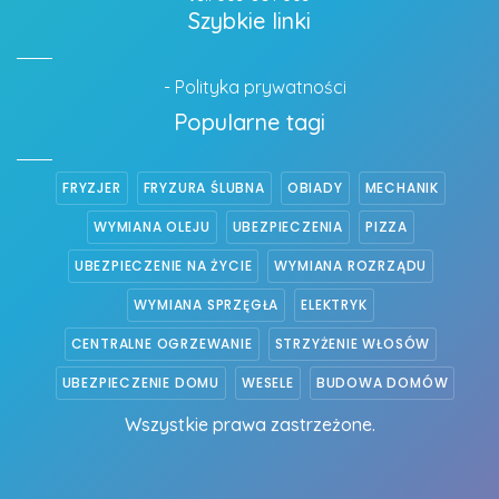
Szybkie linki
- Polityka prywatności
Popularne tagi
FRYZJER
FRYZURA ŚLUBNA
OBIADY
MECHANIK
WYMIANA OLEJU
UBEZPIECZENIA
PIZZA
UBEZPIECZENIE NA ŻYCIE
WYMIANA ROZRZĄDU
WYMIANA SPRZĘGŁA
ELEKTRYK
CENTRALNE OGRZEWANIE
STRZYŻENIE WŁOSÓW
UBEZPIECZENIE DOMU
WESELE
BUDOWA DOMÓW
Wszystkie prawa zastrzeżone.