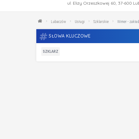
ul. Elizy Orzeszkowej 60, 37-600 
Lubaczów
Usługi
Szklarskie
Wimer - zakład
SŁOWA KLUCZOWE
SZKLARZ