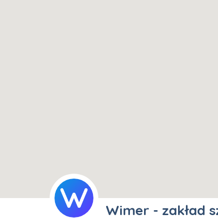
Wimer - zakład s