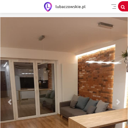
Previous
Next