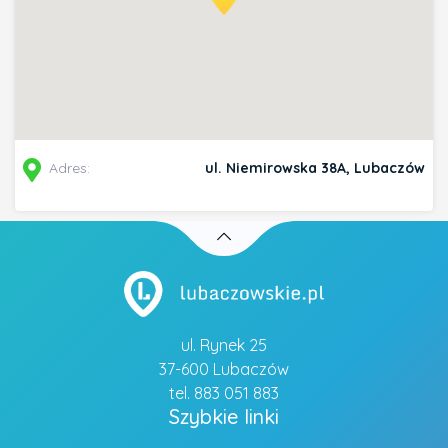
Adres:
ul. Niemirowska 38A, Lubaczów
ul. Rynek 25
37-600 Lubaczów
tel. 883 051 883
Szybkie linki