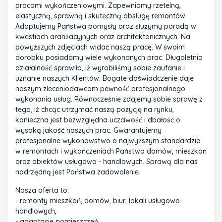
pracami wykończeniowymi. Zapewniamy rzetelną,
elastyczną, sprawną i skuteczną obsługę remontów.
Adaptujemy Państwa pomysły oraz służymy poradą w
kwestiach aranżacyjnych oraz architektonicznych. Na
powyższych zdjęciach widać naszą pracę. W swoim
dorobku posiadamy wiele wykonanych prac. Długoletnia
działalność sprawiła, iż wyrobiliśmy sobie zaufanie i
uznanie naszych Klientów. Bogate doświadczenie daje
naszym zleceniodawcom pewność profesjonalnego
wykonania usług. Równocześnie zdajemy sobie sprawę z
tego, iż chcąc utrzymać naszą pozycję na rynku,
konieczna jest bezwzględna uczciwość i dbałość o
wysoką jakość naszych prac. Gwarantujemy
profesjonalne wykonawstwo o najwyższym standardzie
w remontach i wykończeniach Państwa domów, mieszkań
oraz obiektów usługowo - handlowych. Sprawą dla nas
nadrzędną jest Państwa zadowolenie.
Nasza oferta to:
- remonty mieszkań, domów, biur, lokali usługowo-
handlowych,
- adaptacje pomieszczeń,