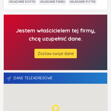
UKŁADANIE KOSTKI
UKŁADANIE PANELI
UKŁADANIE PŁYTEK
Jestem właścicielem tej firmy,
chcę uzupełnić dane.
Zostaw swoje dane
DANE TELEADRESOWE