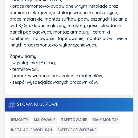
- prace remontowo-budowlane w tym instalacje oraz
pomiary elektryczne, instalacje wodno-kanalizacyjne,
prace malarskie, montaż sufitów podwieszanych i ścian z
płyt K/G, układanie glazury, terakoty, gresu, układanie
paneli podłogowych, montaż armatury i ceramiki
sanitarnej, malowanie i tapetowanie, montaż drzwi i wiele
innych prac remontowo wykończeniowych.
Zapewniamy:
- wysoką jakość usług,
- terminowość,
- pomoc w wyborze oraz zakupie materiałów,
- zespół wyspecjalizowanych pracowników.
SŁOWA KLUCZOWE
REMONTY
MALOWANIE
TAPETOWANIE
BIAŁY MONTAŻ
INSTALACJE WOD-KAN
SUFITY PODWIESZANE