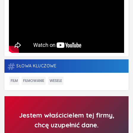
SŁOWA KLUCZOWE
FILM
FILMOWANIE
WESELE
Jestem właścicielem tej firmy,
chcę uzupełnić dane.