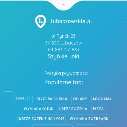
ul. Rynek 25
37-600 Lubaczów
tel. 883 051 883
Szybkie linki
- Polityka prywatności
Popularne tagi
FRYZJER
FRYZURA ŚLUBNA
OBIADY
MECHANIK
WYMIANA OLEJU
UBEZPIECZENIA
PIZZA
UBEZPIECZENIE NA ŻYCIE
WYMIANA ROZRZĄDU