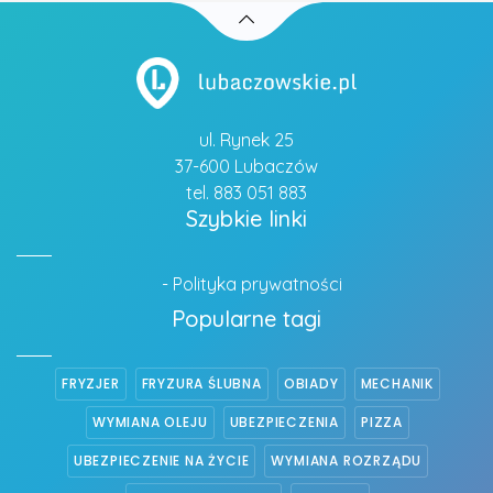
ul. Rynek 25
37-600 Lubaczów
tel. 883 051 883
Szybkie linki
- Polityka prywatności
Popularne tagi
FRYZJER
FRYZURA ŚLUBNA
OBIADY
MECHANIK
WYMIANA OLEJU
UBEZPIECZENIA
PIZZA
UBEZPIECZENIE NA ŻYCIE
WYMIANA ROZRZĄDU