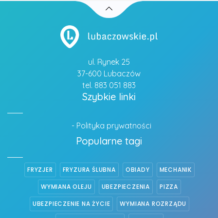
ul. Rynek 25
37-600 Lubaczów
tel. 883 051 883
Szybkie linki
- Polityka prywatności
Popularne tagi
FRYZJER
FRYZURA ŚLUBNA
OBIADY
MECHANIK
WYMIANA OLEJU
UBEZPIECZENIA
PIZZA
UBEZPIECZENIE NA ŻYCIE
WYMIANA ROZRZĄDU