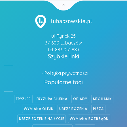
ul. Rynek 25
37-600 Lubaczów
tel. 883 051 883
Szybkie linki
- Polityka prywatności
Popularne tagi
FRYZJER
FRYZURA ŚLUBNA
OBIADY
MECHANIK
WYMIANA OLEJU
UBEZPIECZENIA
PIZZA
UBEZPIECZENIE NA ŻYCIE
WYMIANA ROZRZĄDU