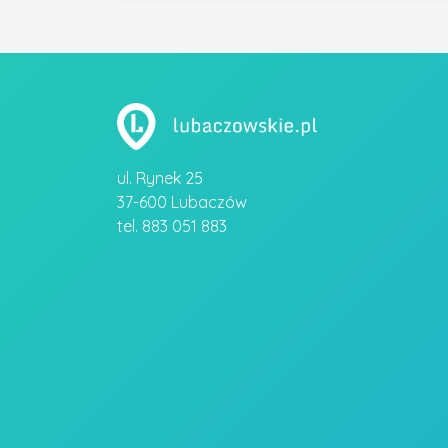
ul. Rynek 25
37-600 Lubaczów
tel. 883 051 883