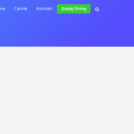
rie
Cennik
Kontakt
Dodaj firmę