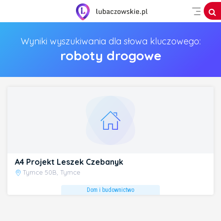
Wyniki wyszukiwania dla słowa kluczowego:
roboty drogowe
A4 Projekt Leszek Czebanyk
Tymce 50B, Tymce
Dom i budownictwo