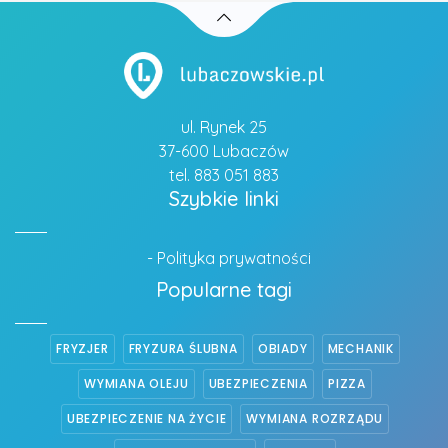
ul. Rynek 25
37-600 Lubaczów
tel. 883 051 883
Szybkie linki
- Polityka prywatności
Popularne tagi
FRYZJER
FRYZURA ŚLUBNA
OBIADY
MECHANIK
WYMIANA OLEJU
UBEZPIECZENIA
PIZZA
UBEZPIECZENIE NA ŻYCIE
WYMIANA ROZRZĄDU