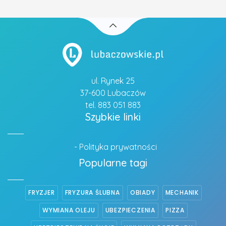
ul. Rynek 25
37-600 Lubaczów
tel. 883 051 883
Szybkie linki
- Polityka prywatności
Popularne tagi
FRYZJER
FRYZURA ŚLUBNA
OBIADY
MECHANIK
WYMIANA OLEJU
UBEZPIECZENIA
PIZZA