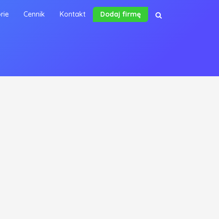
rie
Cennik
Kontakt
Dodaj firmę