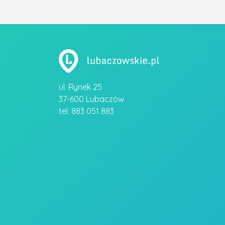
ul. Rynek 25
37-600 Lubaczów
tel. 883 051 883