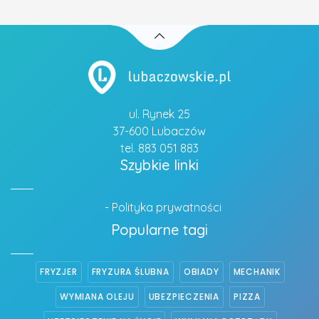
ul. Rynek 25
37-600 Lubaczów
tel. 883 051 883
Szybkie linki
- Polityka prywatności
Popularne tagi
FRYZJER
FRYZURA ŚLUBNA
OBIADY
MECHANIK
WYMIANA OLEJU
UBEZPIECZENIA
PIZZA