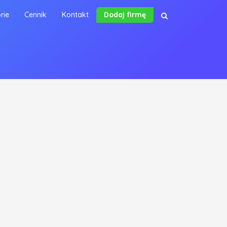
rie
Cennik
Kontakt
Dodaj firmę