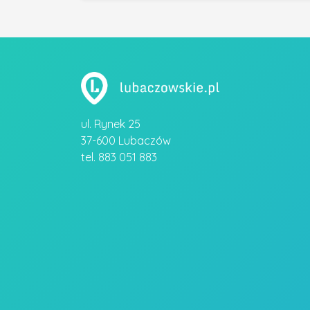
ul. Rynek 25
37-600 Lubaczów
tel. 883 051 883