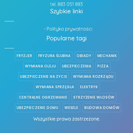
tel. 883 051 883
Szybkie linki
- Polityka prywatności
Popularne tagi
FRYZJER
FRYZURA ŚLUBNA
OBIADY
MECHANIK
WYMIANA OLEJU
UBEZPIECZENIA
PIZZA
UBEZPIECZENIE NA ŻYCIE
WYMIANA ROZRZĄDU
WYMIANA SPRZĘGŁA
ELEKTRYK
CENTRALNE OGRZEWANIE
STRZYŻENIE WŁOSÓW
UBEZPIECZENIE DOMU
WESELE
BUDOWA DOMÓW
Wszystkie prawa zastrzeżone.