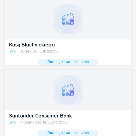
Kasy Blachnickiego
ul. Rynek 30, Lubaczów
Finanse, prawo i doradztwo
Santander Consumer Bank
ul. Mickiewicza 14, Lubaczów
Finanse, prawo i doradztwo