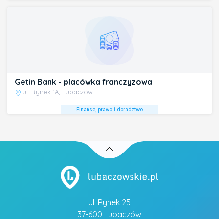
Getin Bank - placówka franczyzowa
ul. Rynek 1A, Lubaczów
Finanse, prawo i doradztwo
ul. Rynek 25
37-600 Lubaczów