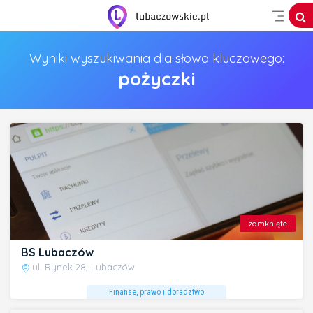
Wyniki wyszukiwania dla słowa kluczowego:
pożyczki
zamknięte
BS Lubaczów
ul. Rynek 28, Lubaczów
Finanse, prawo i doradztwo