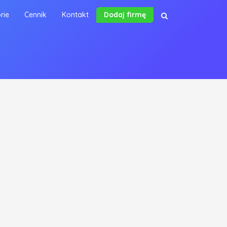
rie
Cennik
Kontakt
Dodaj firmę