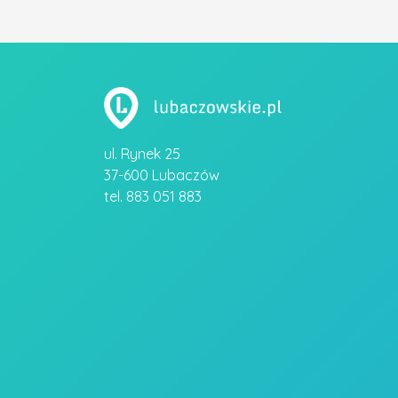
ul. Rynek 25
37-600 Lubaczów
tel. 883 051 883