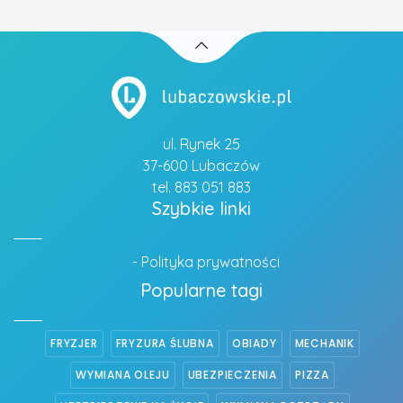
ul. Rynek 25
37-600 Lubaczów
tel. 883 051 883
Szybkie linki
- Polityka prywatności
Popularne tagi
FRYZJER
FRYZURA ŚLUBNA
OBIADY
MECHANIK
WYMIANA OLEJU
UBEZPIECZENIA
PIZZA