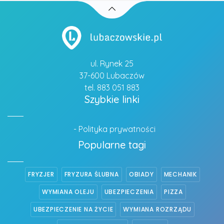
ul. Rynek 25
37-600 Lubaczów
tel. 883 051 883
Szybkie linki
- Polityka prywatności
Popularne tagi
FRYZJER
FRYZURA ŚLUBNA
OBIADY
MECHANIK
WYMIANA OLEJU
UBEZPIECZENIA
PIZZA
UBEZPIECZENIE NA ŻYCIE
WYMIANA ROZRZĄDU