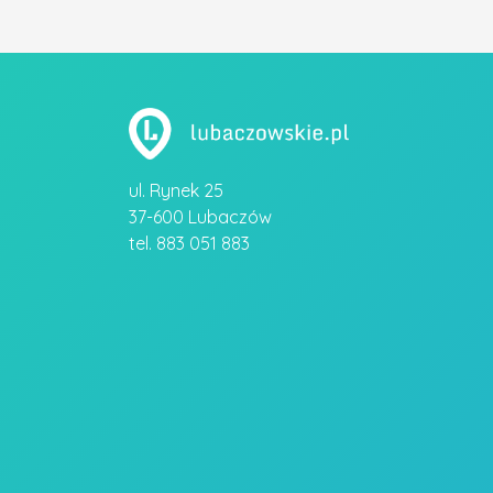
ul. Rynek 25
37-600 Lubaczów
tel. 883 051 883