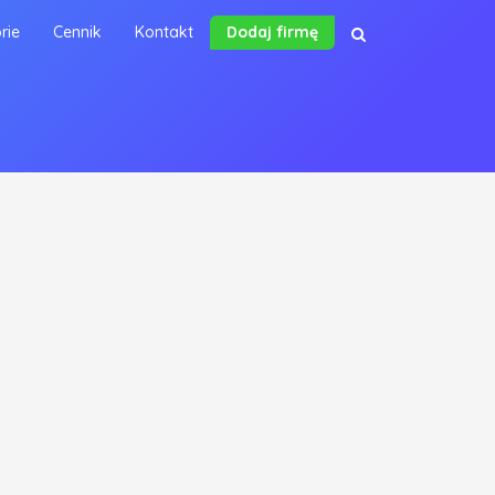
rie
Cennik
Kontakt
Dodaj firmę