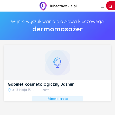
Wyniki wyszukiwania dla słowa kluczowego:
dermomasażer
Gabinet kosmetologiczny Jasmin
ul. 3 Maja 15, Lubaczów
Zdrowie i uroda