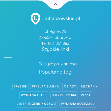
ul. Rynek 25
37-600 Lubaczów
tel. 883 051 883
Szybkie linki
- Polityka prywatności
Popularne tagi
FRYZJER
FRYZURA ŚLUBNA
OBIADY
MECHANIK
WYMIANA OLEJU
UBEZPIECZENIA
PIZZA
UBEZPIECZENIE NA ŻYCIE
WYMIANA ROZRZĄDU