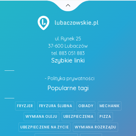
ul. Rynek 25
37-600 Lubaczów
tel. 883 051 883
Szybkie linki
- Polityka prywatności
Popularne tagi
FRYZJER
FRYZURA ŚLUBNA
OBIADY
MECHANIK
WYMIANA OLEJU
UBEZPIECZENIA
PIZZA
UBEZPIECZENIE NA ŻYCIE
WYMIANA ROZRZĄDU