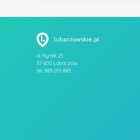
ul. Rynek 25
37-600 Lubaczów
tel. 883 051 883