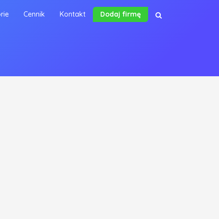
rie
Cennik
Kontakt
Dodaj firmę