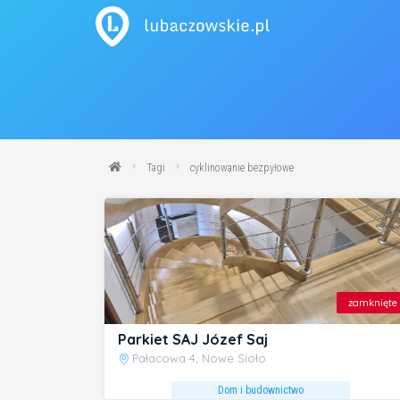
Tagi
cyklinowanie bezpyłowe
zamknięte
Parkiet SAJ Józef Saj
Pałacowa 4, Nowe Sioło
Dom i budownictwo