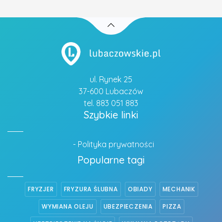
ul. Rynek 25
37-600 Lubaczów
tel. 883 051 883
Szybkie linki
- Polityka prywatności
Popularne tagi
FRYZJER
FRYZURA ŚLUBNA
OBIADY
MECHANIK
WYMIANA OLEJU
UBEZPIECZENIA
PIZZA