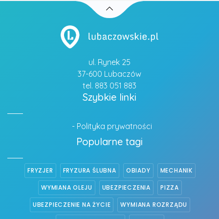
ul. Rynek 25
37-600 Lubaczów
tel. 883 051 883
Szybkie linki
- Polityka prywatności
Popularne tagi
FRYZJER
FRYZURA ŚLUBNA
OBIADY
MECHANIK
WYMIANA OLEJU
UBEZPIECZENIA
PIZZA
UBEZPIECZENIE NA ŻYCIE
WYMIANA ROZRZĄDU