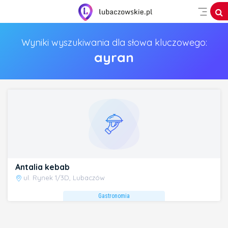
Wyniki wyszukiwania dla słowa kluczowego:
ayran
Antalia kebab
ul. Rynek 1/3D, Lubaczów
Gastronomia