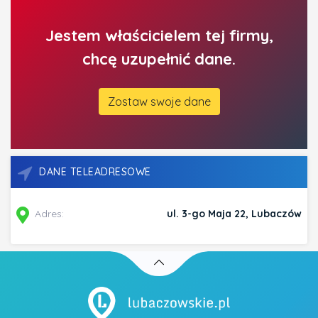
Jestem właścicielem tej firmy,
chcę uzupełnić dane.
Zostaw swoje dane
DANE TELEADRESOWE
Adres:
ul. 3-go Maja 22, Lubaczów