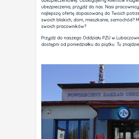
ubezpieczeniowej. Obsługujemy Klientów indywid
ubezpieczenia, przyjdź do nas. Nasi pracowni
najlepszą ofertę dopasowaną do Twoich potrzeb
swoich bliskich, dom, mieszkanie, samochód? M
swoich pracowników?
Przyjdź do naszego Oddziału PZU w Lubaczowie p
dostępni od poniedziałku do piątku. Tu znajdz