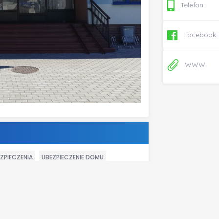
Telefon:
Facebook:
WWW:
ZPIECZENIA
UBEZPIECZENIE DOMU