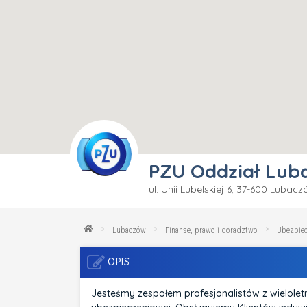
PZU Oddział Lub
ul. Unii Lubelskiej 6, 37-600 Lubac
Lubaczów
Finanse, prawo i doradztwo
Ubezpiec
OPIS
Jesteśmy zespołem profesjonalistów z wielole