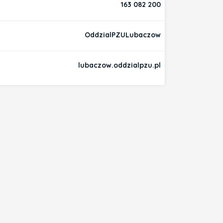
163 082 200
OddzialPZULubaczow
lubaczow.oddzialpzu.pl