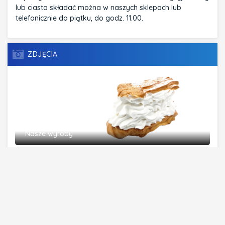
lub ciasta składać można w naszych sklepach lub
telefonicznie do piątku, do godz. 11.00.
ZDJĘCIA
Nasze wyroby
SŁOWA KLUCZOWE
CHLEBY
PIEKARNIA
WYPIEK CIAST