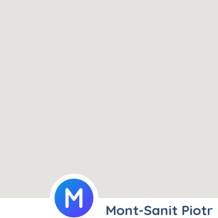
Mont-Sanit Piotr