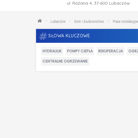
ul. Różana 4, 37-600 Lubaczów
Lubaczów
Dom i budownictwo
Prace instalacyjne
SŁOWA KLUCZOWE
HYDRAULIK
POMPY CIEPŁA
REKUPERACJA
OGR
CENTRALNE OGRZEWANIE