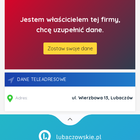
Jestem właścicielem tej firmy,
chcę uzupełnić dane.
Zostaw swoje dane
DANE TELEADRESOWE
Adres:
ul. Wierzbowa 13, Lubaczów