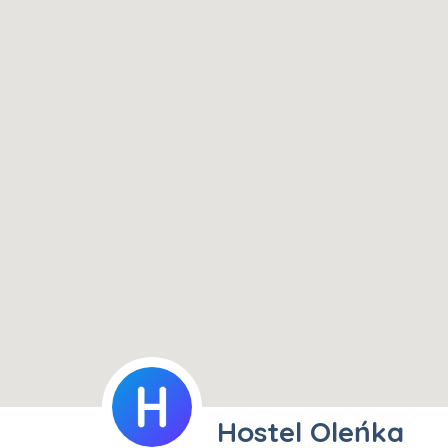
Hostel Oleńka