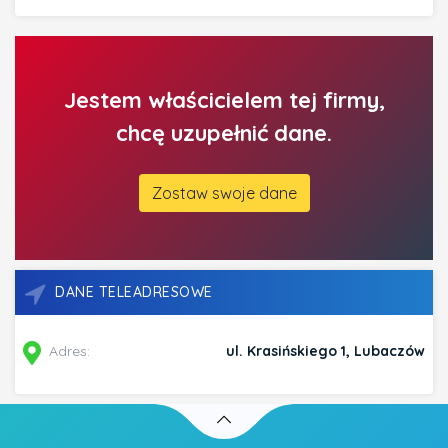
Jestem właścicielem tej firmy,
chcę uzupełnić dane.
Zostaw swoje dane
DANE TELEADRESOWE
Adres:
ul. Krasińskiego 1, Lubaczów