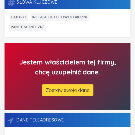
SŁOWA KLUCZOWE
ELEKTRYK
INSTALACJE FOTOWOLTAICZNE
PANELE SŁONECZNE
Jestem właścicielem tej firmy,
chcę uzupełnić dane.
Zostaw swoje dane
DANE TELEADRESOWE