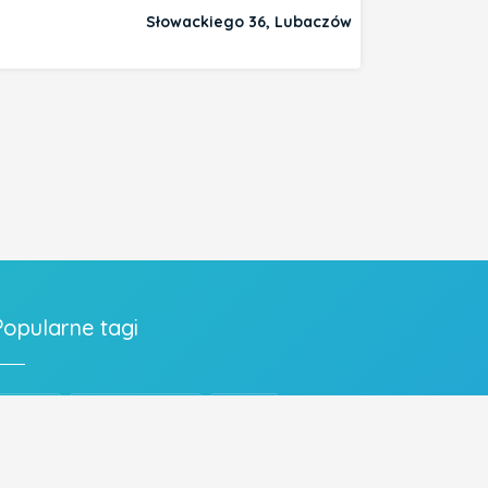
Słowackiego 36, Lubaczów
Popularne tagi
FRYZJER
FRYZURA ŚLUBNA
OBIADY
MECHANIK
WYMIANA OLEJU
UBEZPIECZENIA
PIZZA
UBEZPIECZENIE NA ŻYCIE