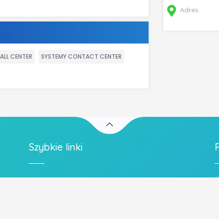
Adres:
ALL CENTER
SYSTEMY CONTACT CENTER
Szybkie linki
- Polityka prywatności