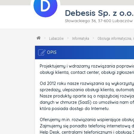
Debesis Sp. z o.o.
Słowackiego 36, 37-600 Lubaczów
Lubaczów
Informatyka
Obsługa informatyczna,
OPIS
Projektujemy i wdrażamy rozwiązania poprawi
obsługi klienta, contact center, obsługi zgłoszeń
Od 2012 roku nasze rozwiązania są wykorzysty
sprzedaży, ulepszania obsługi klienta, automa
Nasze produkty oparte są o najszybciej rozwija
danych w chmurze (SaaS) co umożliwia nam ofe
która posiada dostęp do Internetu.
Oferujemy m.in. rozwiązania wspierające obsługę 
Zajmujemy się ponadto telefonią internetową d
Help Desk, centralami telefonicznymi i obsługą 