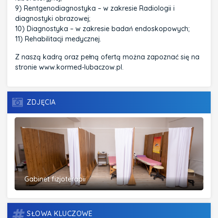
9) Rentgenodiagnostyka – w zakresie Radiologii i
diagnostyki obrazowej;
10) Diagnostyka – w zakresie badań endoskopowych;
11) Rehabilitacji medycznej.
Z naszą kadrą oraz pełną ofertą można zapoznać się na
stronie
www.kormed-lubaczow.pl
.
ZDJĘCIA
Gabinet fizjoterapii
SŁOWA KLUCZOWE