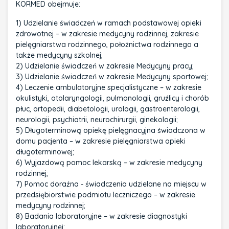
KORMED obejmuje:
1) Udzielanie świadczeń w ramach podstawowej opieki
zdrowotnej – w zakresie medycyny rodzinnej, zakresie
pielęgniarstwa rodzinnego, położnictwa rodzinnego a
także medycyny szkolnej;
2) Udzielanie świadczeń w zakresie Medycyny pracy;
3) Udzielanie świadczeń w zakresie Medycyny sportowej;
4) Leczenie ambulatoryjne specjalistyczne – w zakresie
okulistyki, otolaryngologii, pulmonologii, gruźlicy i chorób
płuc, ortopedii, diabetologii, urologii, gastroenterologii,
neurologii, psychiatrii, neurochirurgii, ginekologii;
5) Długoterminową opiekę pielęgnacyjna świadczona w
domu pacjenta – w zakresie pielęgniarstwa opieki
długoterminowej;
6) Wyjazdową pomoc lekarską – w zakresie medycyny
rodzinnej;
7) Pomoc doraźna - świadczenia udzielane na miejscu w
przedsiębiorstwie podmiotu leczniczego – w zakresie
medycyny rodzinnej;
8) Badania laboratoryjne – w zakresie diagnostyki
laboratoryjnej;