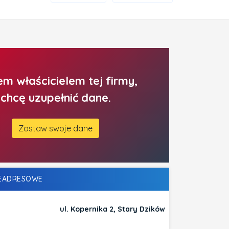
em właścicielem tej firmy,
chcę uzupełnić dane.
Zostaw swoje dane
LEADRESOWE
ul. Kopernika 2, Stary Dzików