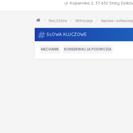
ul. Kopernika 2, 37-632 Stary Dzikó
Stary Dzików
Motoryzacja
Naprawa i wulkanizacj
SŁOWA KLUCZOWE
MECHANIK
KONSERWACJA PODWOZIA