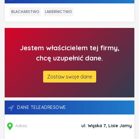
BLACHARSTWO
LAKIERNICTWO
Jestem właścicielem tej firmy,
chcę uzupełnić dane.
Zostaw swoje dane
DANE TELEADRESOWE
Adres:
ul. Wąska 7, Lisie Jamy